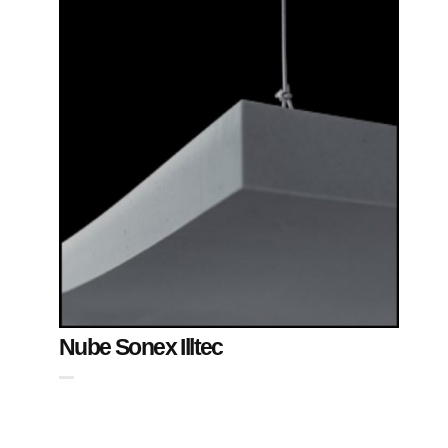
Nube Sonex Illtec