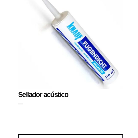
Sellador acústico