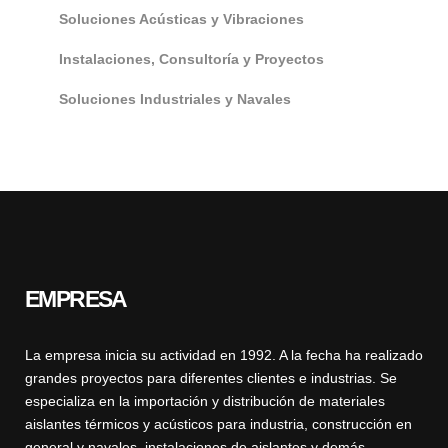
Soluciones Acústicas y Vibraciones
Instalaciones, Consultoría y Proyectos
Soluciones Industriales y Navales
EMPRESA
La empresa inicia su actividad en 1992. A la fecha ha realizado
grandes proyectos para diferentes clientes e industrias. Se
especializa en la importación y distribución de materiales
aislantes térmicos y acústicos para industria, construcción en
general y navales, instalaciones de aislantes y demás