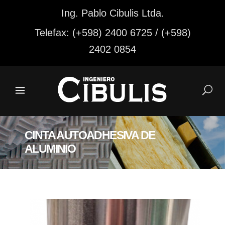
Ing. Pablo Cibulis Ltda.
Telefax: (+598) 2400 6725 / (+598)
2402 0854
CINTA AUTOADHESIVA DE
ALUMINIO