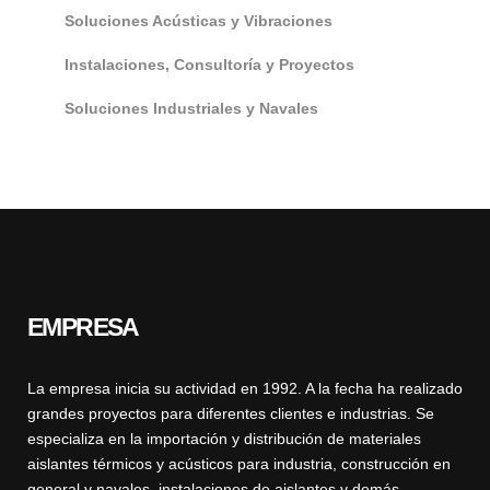
Soluciones Acústicas y Vibraciones
Instalaciones, Consultoría y Proyectos
Soluciones Industriales y Navales
EMPRESA
La empresa inicia su actividad en 1992. A la fecha ha realizado
grandes proyectos para diferentes clientes e industrias. Se
especializa en la importación y distribución de materiales
aislantes térmicos y acústicos para industria, construcción en
general y navales, instalaciones de aislantes y demás