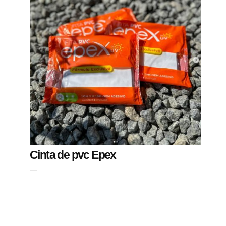
Cinta de pvc Epex