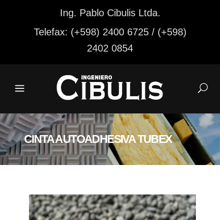
Ing. Pablo Cibulis Ltda.
Telefax: (+598) 2400 6725 / (+598)
2402 0854
CINTA AUTOADHESIVA TUBEX