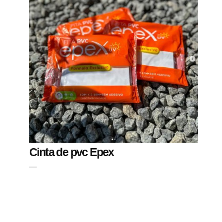
Cinta de pvc Epex