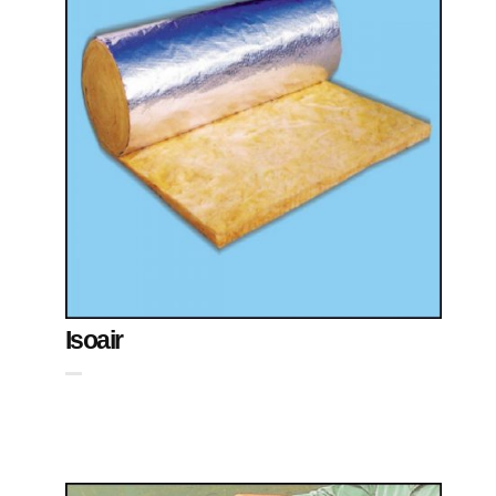
Isoair