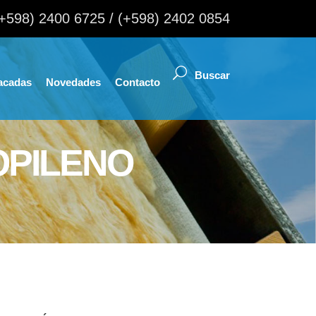
(+598) 2400 6725 / (+598) 2402 0854
acadas
Novedades
Contacto
OPILENO