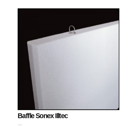
Baffle Sonex Illtec