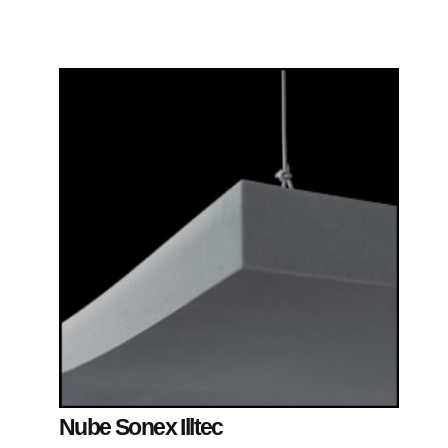
Nube Sonex Illtec