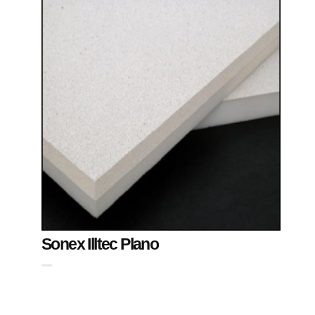
Sonex Illtec Plano