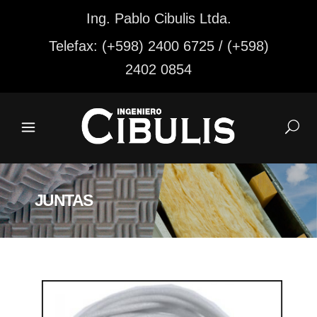
Ing. Pablo Cibulis Ltda.
Telefax: (+598) 2400 6725 / (+598)
2402 0854
JUNTAS