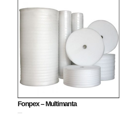
Fonpex – Multimanta