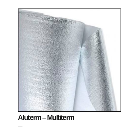
Aluterm – Multiterm