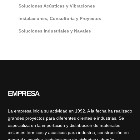
Soluciones Acústicas y Vibraciones
Instalaciones, Consultoría y Proyectos
Soluciones Industriales y Navales
EMPRESA
La empresa inicia su actividad en 1992. A la fecha ha realizado
grandes proyectos para diferentes clientes e industrias. Se
especializa en la importación y distribución de materiales
aislantes térmicos y acústicos para industria, construcción en
general y navales, instalaciones de aislantes y demás