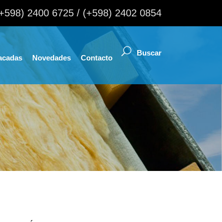
(+598) 2400 6725 / (+598) 2402 0854
acadas
Novedades
Contacto