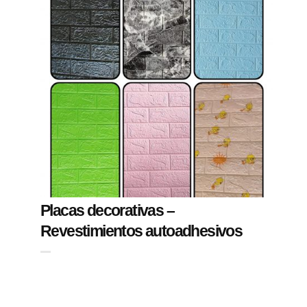
Placas decorativas –
Revestimientos autoadhesivos