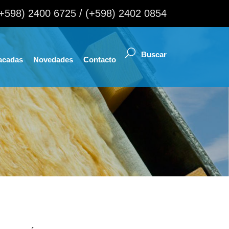
(+598) 2400 6725 / (+598) 2402 0854
acadas
Novedades
Contacto