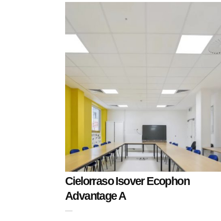
Cielorraso Isover Ecophon
Advantage A