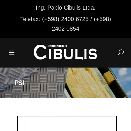
Ing. Pablo Cibulis Ltda.
Telefax: (+598) 2400 6725 / (+598)
2402 0854
PSI