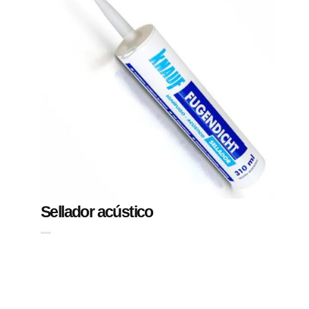
Sellador acústico