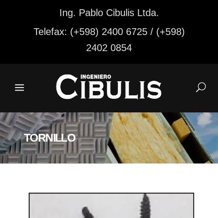
Ing. Pablo Cibulis Ltda.
Telefax: (+598) 2400 6725 / (+598)
2402 0854
TORNILLO