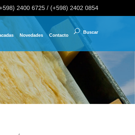
(+598) 2400 6725 / (+598) 2402 0854
acadas
Novedades
Contacto