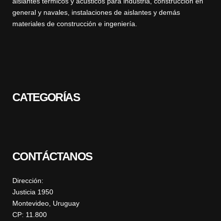
aislantes térmicos y acústicos para industria, construcción en
general y navales, instalaciones de aislantes y demás
materiales de construcción e ingeniería.
CATEGORÍAS
CONTÁCTANOS
Dirección:
Justicia 1950
Montevideo, Uruguay
CP: 11.800