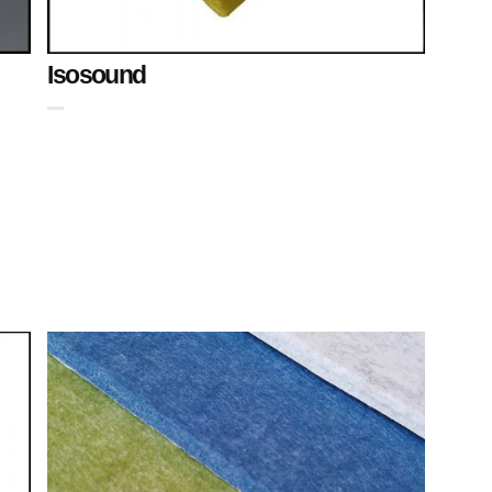
Isosound