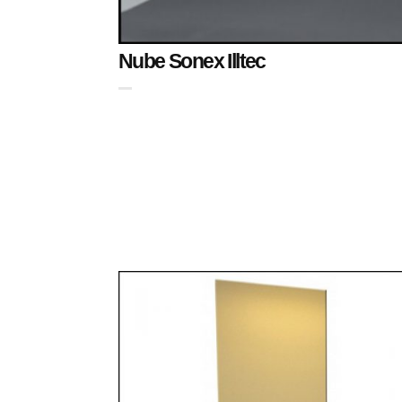
Nube Sonex Illtec