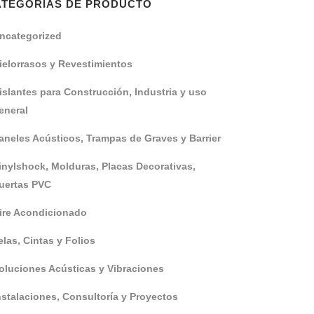
ATEGORÍAS DE PRODUCTO
ncategorized
ielorrasos y Revestimientos
islantes para Construcción, Industria y uso
eneral
aneles Acústicos, Trampas de Graves y Barrier
inylshock, Molduras, Placas Decorativas,
uertas PVC
ire Acondicionado
elas, Cintas y Folios
oluciones Acústicas y Vibraciones
nstalaciones, Consultoría y Proyectos