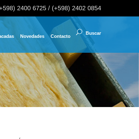
(+598) 2400 6725 / (+598) 2402 0854
acadas
Novedades
Contacto