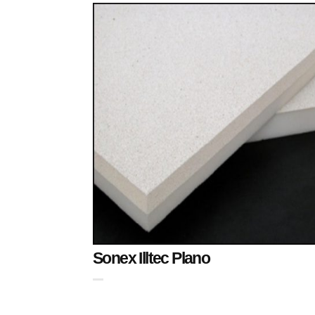
Sonex Illtec Plano