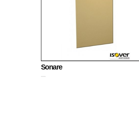
Sonare