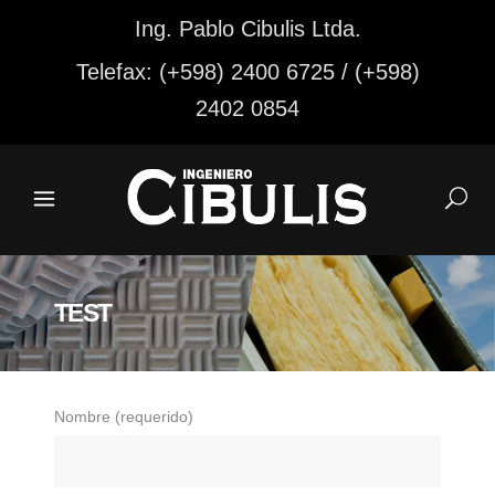
Ing. Pablo Cibulis Ltda.
Telefax: (+598) 2400 6725 / (+598)
2402 0854
TEST
Nombre (requerido)