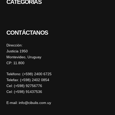
CATEGORÍAS
CONTÁCTANOS
Dirección:
Justicia 1950
Montevideo, Uruguay
CP: 11.800
Teléfono: (+598) 2400 6725
Telefax: (+598) 2402 0854
Cel: (+598) 92756776
Cel: (+598) 91437536
E-mail: info@cibulis.com.uy