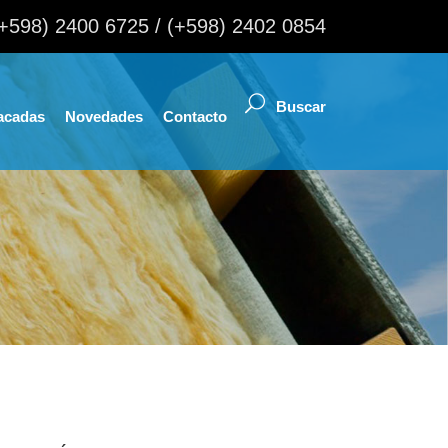
(+598) 2400 6725 / (+598) 2402 0854
acadas
Novedades
Contacto