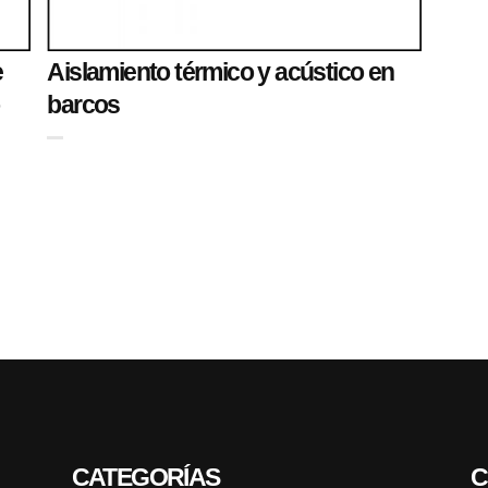
e
Aislamiento térmico y acústico en
barcos
CATEGORÍAS
C