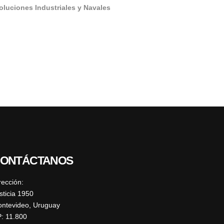
oluciones Industriales y Navales
ONTÁCTANOS
rección:
sticia 1950
ntevideo, Uruguay
: 11.800