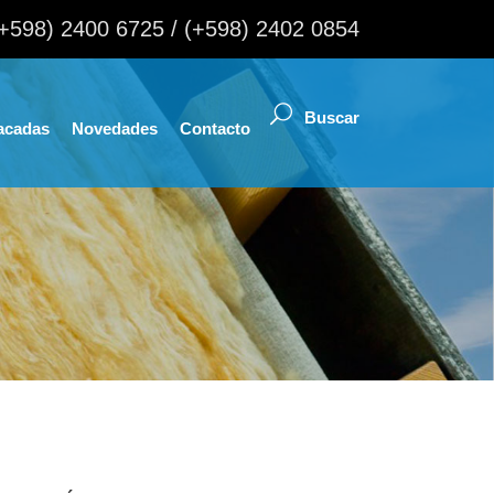
(+598) 2400 6725 / (+598) 2402 0854
acadas
Novedades
Contacto