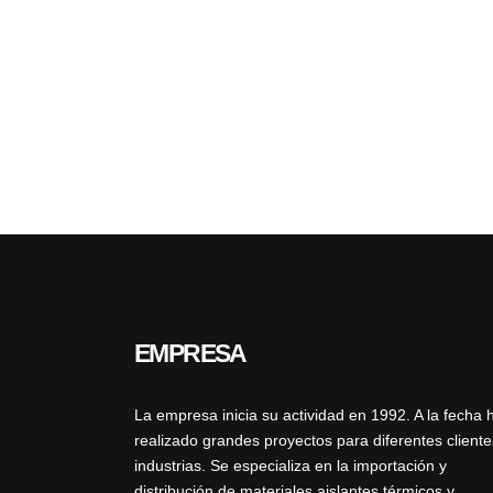
EMPRESA
La empresa inicia su actividad en 1992. A la fecha 
realizado grandes proyectos para diferentes cliente
industrias. Se especializa en la importación y
distribución de materiales aislantes térmicos y