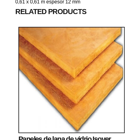
0,61 x 0,61 m espesor 12 mm
RELATED PRODUCTS
Paneles de lana de vidrio Isover